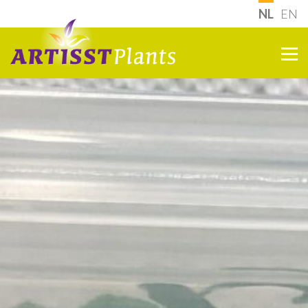
NL
EN