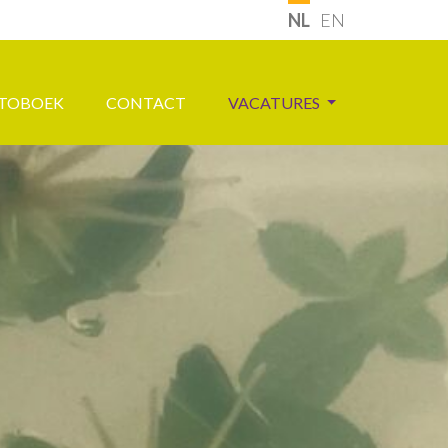
NL
EN
TOBOEK
CONTACT
VACATURES