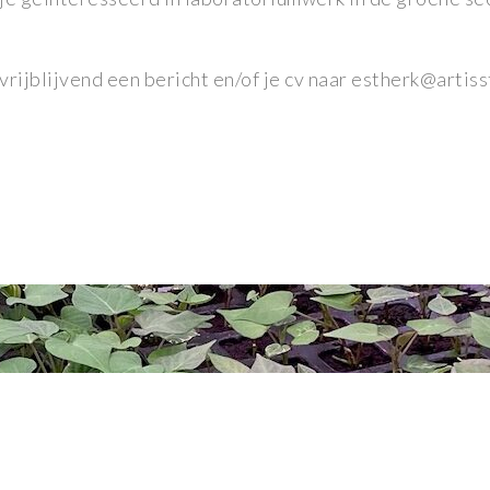
vrijblijvend een bericht en/of je cv naar estherk@artiss