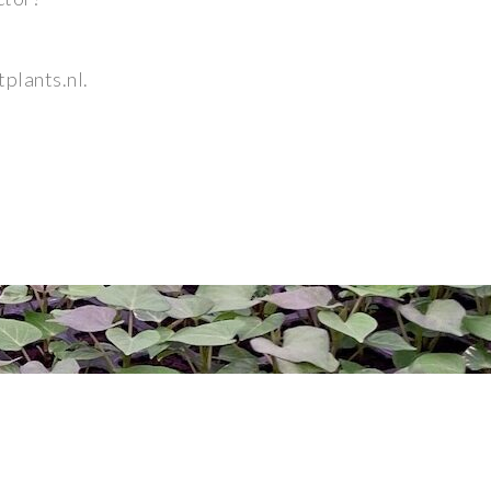
tplants.nl.