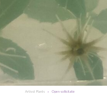
Artisst Plants
Open sollicitatie