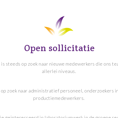
Open sollicitatie
en is steeds op zoek naar nieuwe medewerkers die ons t
allerlei niveaus.
 op zoek naar administratief personeel, onderzoekers i
productiemedewerkers.
je geïnteresseerd in laboratoriumwerk in de groene se