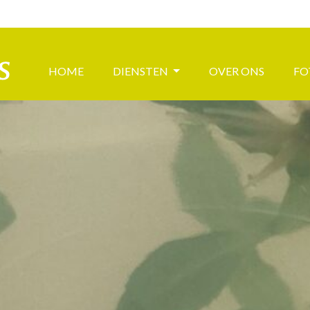
HOME
DIENSTEN
OVER ONS
FO